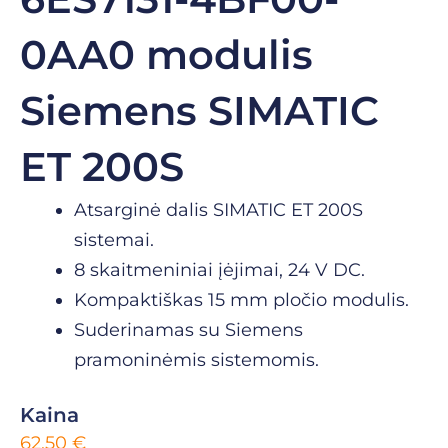
0AA0 modulis
Siemens SIMATIC
ET 200S
Atsarginė dalis SIMATIC ET 200S
sistemai.
8 skaitmeniniai įėjimai, 24 V DC.
Kompaktiškas 15 mm pločio modulis.
Suderinamas su Siemens
pramoninėmis sistemomis.
Kaina
62,50
€