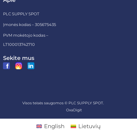
Apie
PLC SUPPLY SPOT
Įmonės kodas – 305675435
PVM mokėtojo kodas –
LT100013742710
Sekite mus
Visos teisės saugomos ©
PLC SUPPLY SPOT.
Sukurta
OxaDigit
English
Lietuvių