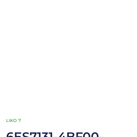
LIKO 7
6ES7131-4BF00-