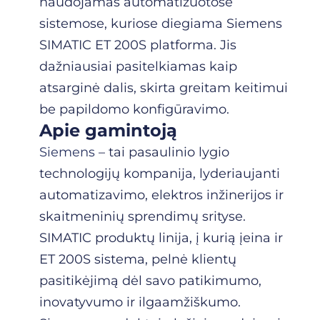
naudojamas automatizuotose
sistemose, kuriose diegiama Siemens
SIMATIC ET 200S platforma. Jis
dažniausiai pasitelkiamas kaip
atsarginė dalis, skirta greitam keitimui
be papildomo konfigūravimo.
Apie gamintoją
Siemens
– tai pasaulinio lygio
technologijų kompanija, lyderiaujanti
automatizavimo, elektros inžinerijos ir
skaitmeninių sprendimų srityse.
SIMATIC produktų linija, į kurią įeina ir
ET 200S sistema, pelnė klientų
pasitikėjimą dėl savo patikimumo,
inovatyvumo ir ilgaamžiškumo.