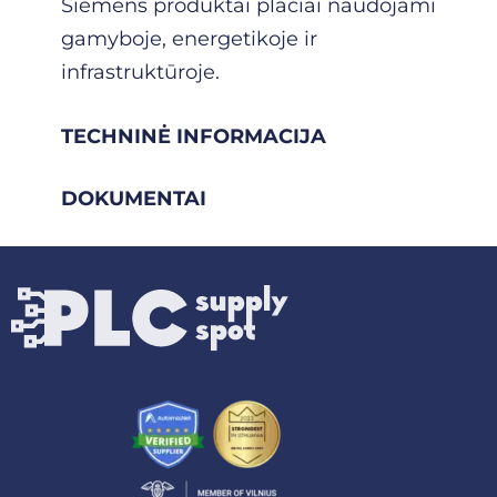
Siemens produktai plačiai naudojami
gamyboje, energetikoje ir
infrastruktūroje.
TECHNINĖ INFORMACIJA
DOKUMENTAI