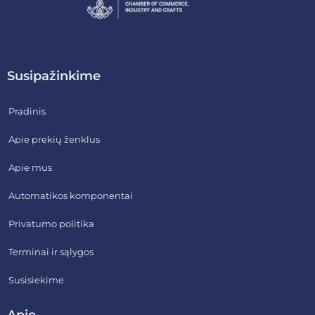
Susipažinkime
Pradinis
Apie prekių ženklus
Apie mus
Automatikos komponentai
Privatumo politika
Terminai ir sąlygos
Susisiekime