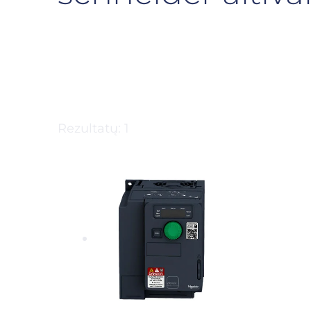
Rezultatų: 1