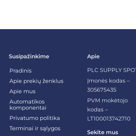
Susipažinkime
Apie
PLC SUPPLY SPO
Pradinis
Įmonės kodas –
Apie prekių ženklus
305675435
Apie mus
PVM mokėtojo
Automatikos
komponentai
kodas –
Privatumo politika
LT100013742710
Terminai ir sąlygos
Sekite mus