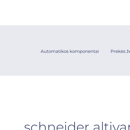
Automatikos komponentai
Prekės ž
schneider altiva