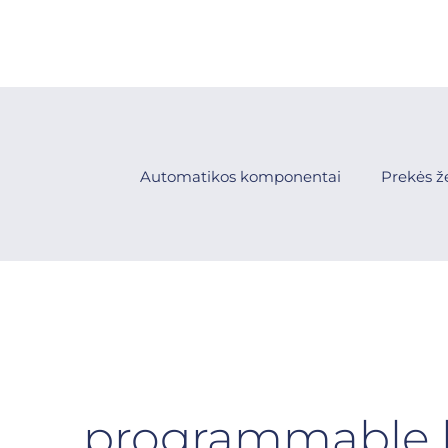
Automatikos komponentai
Prekės ž
programmable l