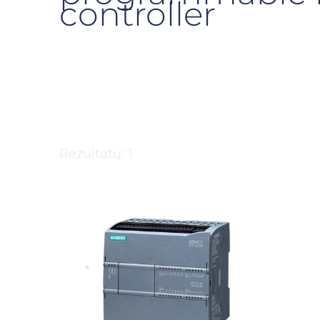
controller
Rezultatų: 1