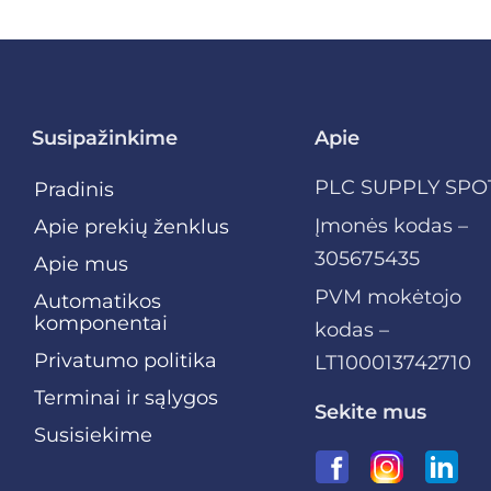
Susipažinkime
Apie
PLC SUPPLY SPO
Pradinis
Įmonės kodas –
Apie prekių ženklus
305675435
Apie mus
PVM mokėtojo
Automatikos
komponentai
kodas –
Privatumo politika
LT100013742710
Terminai ir sąlygos
Sekite mus
Susisiekime