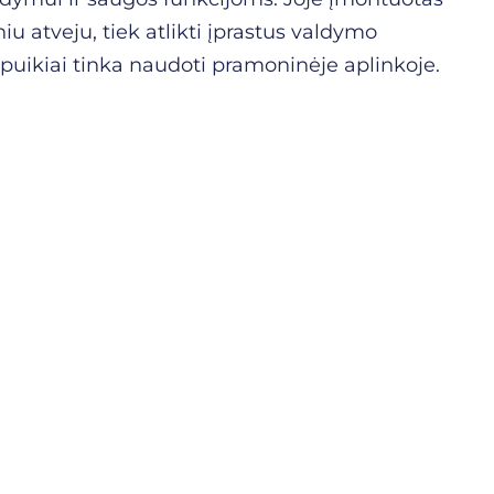
iu atveju, tiek atlikti įprastus valdymo
puikiai tinka naudoti pramoninėje aplinkoje.