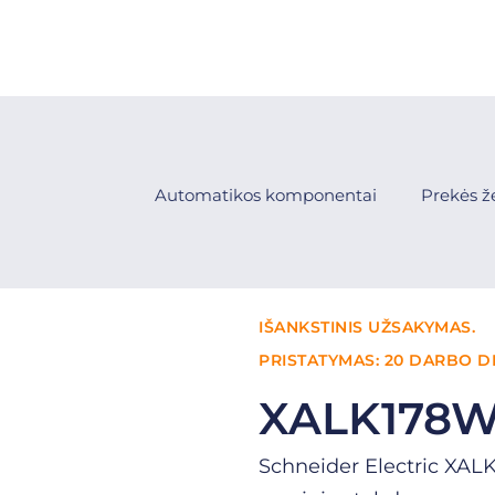
Automatikos komponentai
Prekės ž
IŠANKSTINIS UŽSAKYMAS.
PRISTATYMAS: 20 DARBO D
XALK178W
Schneider Electric XAL