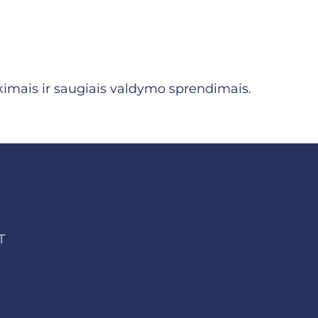
ikimais ir saugiais valdymo sprendimais.
T