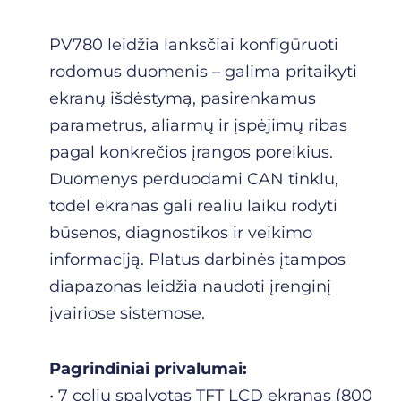
PV780 leidžia lanksčiai konfigūruoti
rodomus duomenis – galima pritaikyti
ekranų išdėstymą, pasirenkamus
parametrus, aliarmų ir įspėjimų ribas
pagal konkrečios įrangos poreikius.
Duomenys perduodami CAN tinklu,
todėl ekranas gali realiu laiku rodyti
būsenos, diagnostikos ir veikimo
informaciją. Platus darbinės įtampos
diapazonas leidžia naudoti įrenginį
įvairiose sistemose.
Pagrindiniai privalumai:
• 7 colių spalvotas TFT LCD ekranas (800