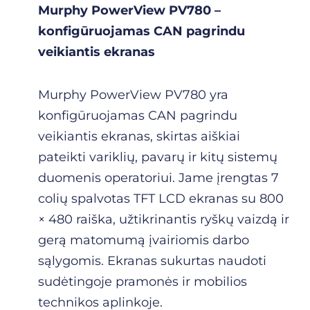
Murphy PowerView PV780 –
konfigūruojamas CAN pagrindu
veikiantis ekranas
Murphy PowerView PV780 yra
konfigūruojamas CAN pagrindu
veikiantis ekranas, skirtas aiškiai
pateikti variklių, pavarų ir kitų sistemų
duomenis operatoriui. Jame įrengtas 7
colių spalvotas TFT LCD ekranas su 800
× 480 raiška, užtikrinantis ryškų vaizdą ir
gerą matomumą įvairiomis darbo
sąlygomis. Ekranas sukurtas naudoti
sudėtingoje pramonės ir mobilios
technikos aplinkoje.