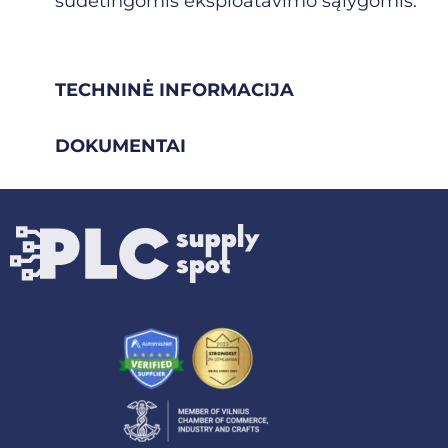
sudėtingomis eksploatavimo sąlygomis.
TECHNINĖ INFORMACIJA
DOKUMENTAI