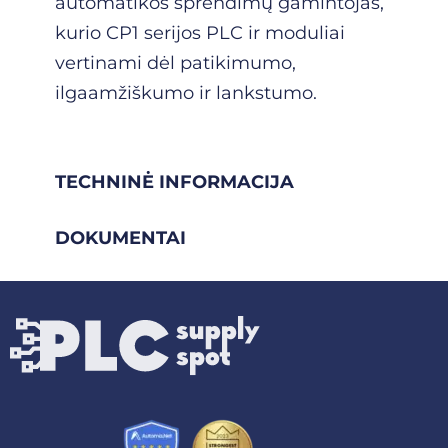
automatikos sprendimų gamintojas,
kurio CP1 serijos PLC ir moduliai
vertinami dėl patikimumo,
ilgaamžiškumo ir lankstumo.
TECHNINĖ INFORMACIJA
DOKUMENTAI