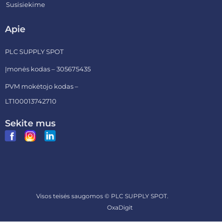
Susisiekime
Apie
PLC SUPPLY SPOT
Įmonės kodas – 305675435
PVM mokėtojo kodas –
LT100013742710
Sekite mus
Visos teisės saugomos ©
PLC SUPPLY SPOT.
Sukurta
OxaDigit