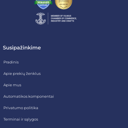
Susipažinkime
Pradinis
Apie prekių ženklus
Apie mus
Automatikos komponentai
Privatumo politika
Terminai ir sąlygos