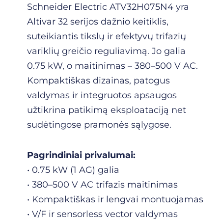
Schneider Electric ATV32H075N4 yra
Altivar 32 serijos dažnio keitiklis,
suteikiantis tikslų ir efektyvų trifazių
variklių greičio reguliavimą. Jo galia
0.75 kW, o maitinimas – 380–500 V AC.
Kompaktiškas dizainas, patogus
valdymas ir integruotos apsaugos
užtikrina patikimą eksploataciją net
sudėtingose pramonės sąlygose.
Pagrindiniai privalumai:
• 0.75 kW (1 AG) galia
• 380–500 V AC trifazis maitinimas
• Kompaktiškas ir lengvai montuojamas
• V/F ir sensorless vector valdymas