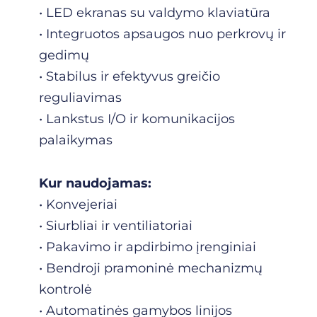
• LED ekranas su valdymo klaviatūra
• Integruotos apsaugos nuo perkrovų ir
gedimų
• Stabilus ir efektyvus greičio
reguliavimas
• Lankstus I/O ir komunikacijos
palaikymas
Kur naudojamas:
• Konvejeriai
• Siurbliai ir ventiliatoriai
• Pakavimo ir apdirbimo įrenginiai
• Bendroji pramoninė mechanizmų
kontrolė
• Automatinės gamybos linijos