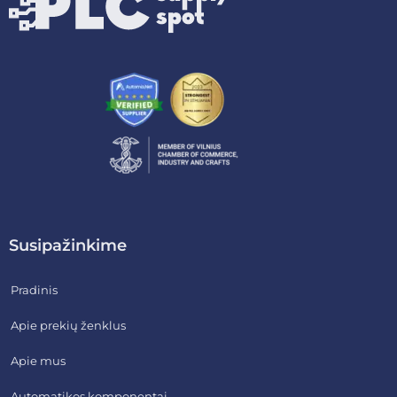
Susipažinkime
Pradinis
Apie prekių ženklus
Apie mus
Automatikos komponentai