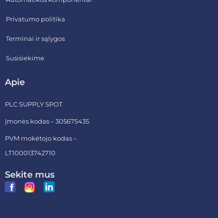
Privatumo politika
Terminai ir sąlygos
Susisiekime
Apie
PLC SUPPLY SPOT
Įmonės kodas – 305675435
PVM mokėtojo kodas –
LT100013742710
Sekite mus