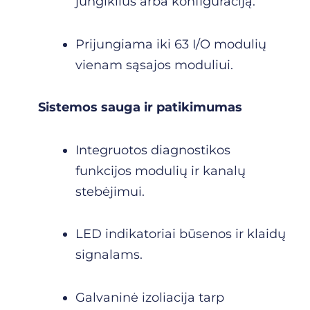
jungiklius arba konfigūraciją.
Prijungiama iki 63 I/O modulių
vienam sąsajos moduliui.
Sistemos sauga ir patikimumas
Integruotos diagnostikos
funkcijos modulių ir kanalų
stebėjimui.
LED indikatoriai būsenos ir klaidų
signalams.
Galvaninė izoliacija tarp