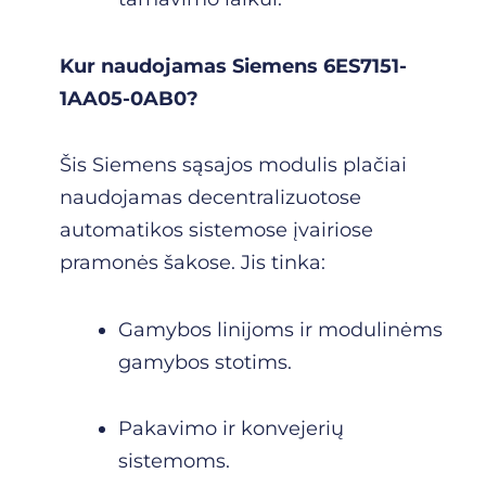
Kur naudojamas Siemens 6ES7151-
1AA05-0AB0?
Šis Siemens sąsajos modulis plačiai
naudojamas decentralizuotose
automatikos sistemose įvairiose
pramonės šakose. Jis tinka:
Gamybos linijoms ir modulinėms
gamybos stotims.
Pakavimo ir konvejerių
sistemoms.