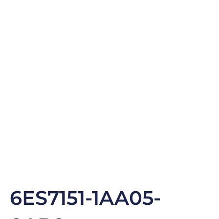
6ES7151-1AA05-