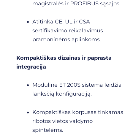
magistralės ir PROFIBUS sąsajos.
Atitinka CE, UL ir CSA
sertifikavimo reikalavimus
pramoninėms aplinkoms.
Kompaktiškas dizainas ir paprasta
integracija
Modulinė ET 200S sistema leidžia
lanksčią konfigūraciją.
Kompaktiškas korpusas tinkamas
ribotos vietos valdymo
spintelėms.