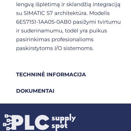
lengvą išplėtimą ir sklandžią integraciją
su SIMATIC S7 architektūra. Modelis
6ES7151-1AA05-0AB0 pasižymi tvirtumu
ir suderinamumu, todėl yra puikus
pasirinkimas profesionalioms
paskirstytoms I/O sistemoms.
TECHNINĖ INFORMACIJA
DOKUMENTAI