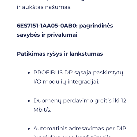
ir aukštas našumas.
6ES7151-1AA05-0AB0: pagrindinės
savybės ir privalumai
Patikimas ryšys ir lankstumas
PROFIBUS DP sąsaja paskirstytų
I/O modulių integracijai.
Duomenų perdavimo greitis iki 12
Mbit/s.
Automatinis adresavimas per DIP