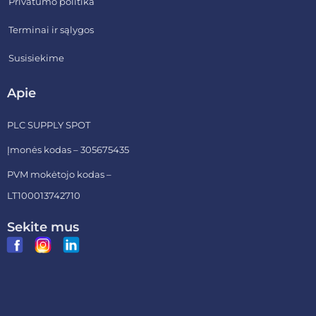
Privatumo politika
Terminai ir sąlygos
Susisiekime
Apie
PLC SUPPLY SPOT
Įmonės kodas – 305675435
PVM mokėtojo kodas –
LT100013742710
Sekite mus