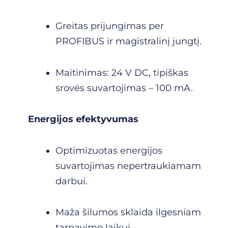
Greitas prijungimas per
PROFIBUS ir magistralinį jungtį.
Maitinimas: 24 V DC, tipiškas
srovės suvartojimas – 100 mA.
Energijos efektyvumas
Optimizuotas energijos
suvartojimas nepertraukiamam
darbui.
Maža šilumos sklaida ilgesniam
tarnavimo laikui.