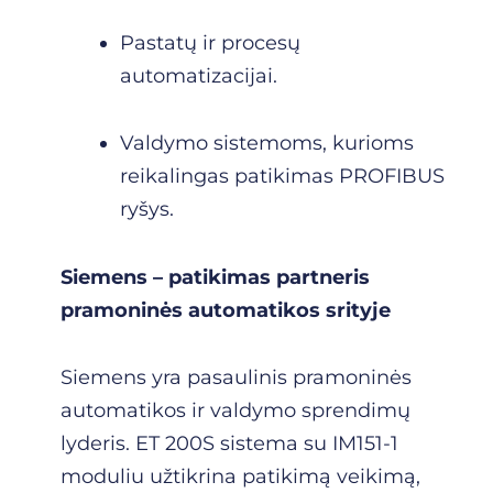
Pastatų ir procesų
automatizacijai.
Valdymo sistemoms, kurioms
reikalingas patikimas PROFIBUS
ryšys.
Siemens – patikimas partneris
pramoninės automatikos srityje
Siemens yra pasaulinis pramoninės
automatikos ir valdymo sprendimų
lyderis. ET 200S sistema su IM151-1
moduliu užtikrina patikimą veikimą,