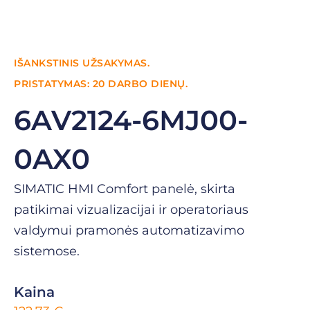
IŠANKSTINIS UŽSAKYMAS.
PRISTATYMAS: 20 DARBO DIENŲ.
6AV2124-6MJ00-
0AX0
SIMATIC HMI Comfort panelė, skirta
patikimai vizualizacijai ir operatoriaus
valdymui pramonės automatizavimo
sistemose.
Kaina