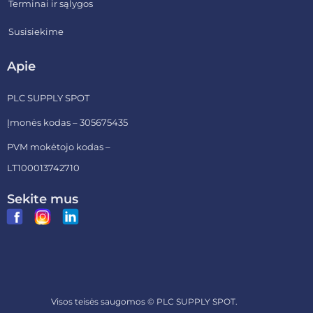
Terminai ir sąlygos
Susisiekime
Apie
PLC SUPPLY SPOT
Įmonės kodas – 305675435
PVM mokėtojo kodas –
LT100013742710
Sekite mus
Visos teisės saugomos ©
PLC SUPPLY SPOT.