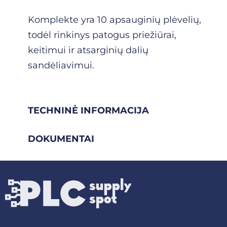
Komplekte yra 10 apsauginių plėvelių,
todėl rinkinys patogus priežiūrai,
keitimui ir atsarginių dalių
sandėliavimui.
TECHNINĖ INFORMACIJA
DOKUMENTAI