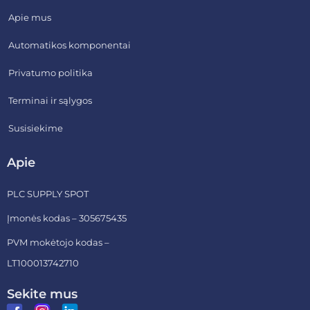
Apie mus
Automatikos komponentai
Privatumo politika
Terminai ir sąlygos
Susisiekime
Apie
PLC SUPPLY SPOT
Įmonės kodas – 305675435
PVM mokėtojo kodas –
LT100013742710
Sekite mus