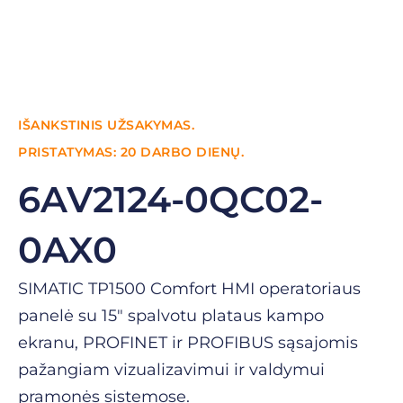
IŠANKSTINIS UŽSAKYMAS.
PRISTATYMAS: 20 DARBO DIENŲ.
6AV2124-0QC02-
0AX0
SIMATIC TP1500 Comfort HMI operatoriaus
panelė su 15″ spalvotu plataus kampo
ekranu, PROFINET ir PROFIBUS sąsajomis
pažangiam vizualizavimui ir valdymui
pramonės sistemose.