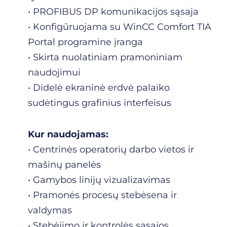
• PROFIBUS DP komunikacijos sąsaja
• Konfigūruojama su WinCC Comfort TIA
Portal programine įranga
• Skirta nuolatiniam pramoniniam
naudojimui
• Didelė ekraninė erdvė palaiko
sudėtingus grafinius interfeisus
Kur naudojamas:
• Centrinės operatorių darbo vietos ir
mašinų panelės
• Gamybos linijų vizualizavimas
• Pramonės procesų stebėsena ir
valdymas
• Stebėjimo ir kontrolės sąsajos