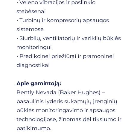
• Veleno vibracijos ir poslinkio
stebėsenai
• Turbinų ir kompresorių apsaugos
sistemose
• Siurblių, ventiliatorių ir variklių būklės
monitoringui
• Predikcinei priežiūrai ir pramoninei
diagnostikai
Apie gamintoją:
Bently Nevada (Baker Hughes) –
pasaulinis lyderis sukamųjų įrenginių
būklės monitoringavimo ir apsaugos
technologijose, žinomas dėl tikslumo ir
patikimumo.