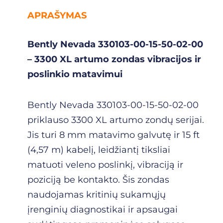
APRAŠYMAS
Bently Nevada 330103-00-15-50-02-00
– 3300 XL artumo zondas vibracijos ir
poslinkio matavimui
Bently Nevada 330103-00-15-50-02-00
priklauso 3300 XL artumo zondų serijai.
Jis turi 8 mm matavimo galvutę ir 15 ft
(4,57 m) kabelį, leidžiantį tiksliai
matuoti veleno poslinkį, vibraciją ir
poziciją be kontakto. Šis zondas
naudojamas kritinių sukamųjų
įrenginių diagnostikai ir apsaugai