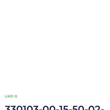
LIKO 0
330103-00-15-50-02-