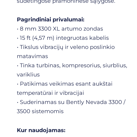
sudėtingose pramoninėse sąlygose.
Pagrindiniai privalumai:
• 8 mm 3300 XL artumo zondas
• 15 ft (4,57 m) integruotas kabelis
• Tikslus vibracijų ir veleno poslinkio
matavimas
• Tinka turbinas, kompresorius, siurblius,
variklius
• Patikimas veikimas esant aukštai
temperatūrai ir vibracijai
• Suderinamas su Bently Nevada 3300 /
3500 sistemomis
Kur naudojamas: