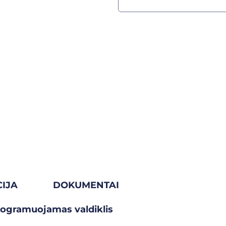
IJA
DOKUMENTAI
programuojamas valdiklis