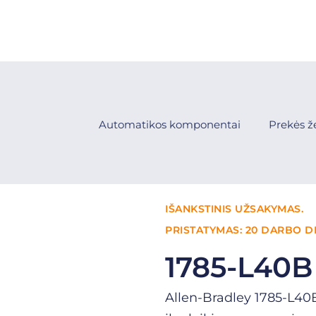
Automatikos komponentai
Prekės ž
IŠANKSTINIS UŽSAKYMAS.
PRISTATYMAS: 20 DARBO D
1785-L40B
Allen-Bradley 1785-L40B