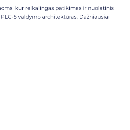
oms, kur reikalingas patikimas ir nuolatinis
 į PLC-5 valdymo architektūras. Dažniausiai