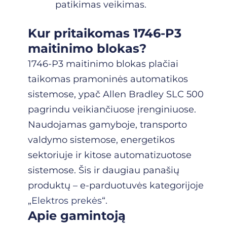
patikimas veikimas.
Kur pritaikomas 1746-P3
maitinimo blokas?
1746-P3 maitinimo blokas plačiai
taikomas pramoninės automatikos
sistemose, ypač Allen Bradley SLC 500
pagrindu veikiančiuose įrenginiuose.
Naudojamas gamyboje, transporto
valdymo sistemose, energetikos
sektoriuje ir kitose automatizuotose
sistemose. Šis ir daugiau panašių
produktų – e-parduotuvės kategorijoje
„
Elektros prekės
“.
Apie gamintoją