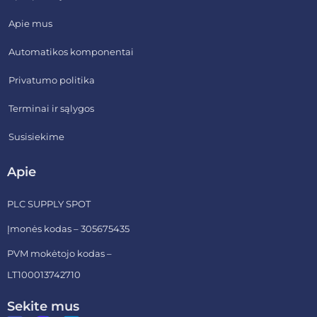
Apie mus
Automatikos komponentai
Privatumo politika
Terminai ir sąlygos
Susisiekime
Apie
PLC SUPPLY SPOT
Įmonės kodas – 305675435
PVM mokėtojo kodas –
LT100013742710
Sekite mus