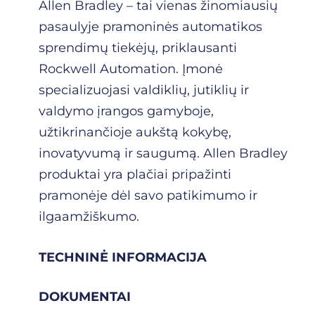
Allen Bradley – tai vienas žinomiausių
pasaulyje pramoninės automatikos
sprendimų tiekėjų, priklausanti
Rockwell Automation. Įmonė
specializuojasi valdiklių, jutiklių ir
valdymo įrangos gamyboje,
užtikrinančioje aukštą kokybę,
inovatyvumą ir saugumą. Allen Bradley
produktai yra plačiai pripažinti
pramonėje dėl savo patikimumo ir
ilgaamžiškumo.
TECHNINĖ INFORMACIJA
DOKUMENTAI