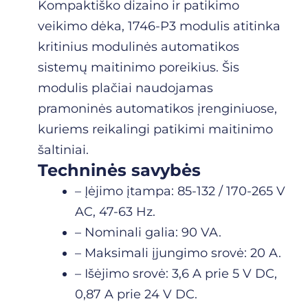
Kompaktiško dizaino ir patikimo
veikimo dėka, 1746-P3 modulis atitinka
kritinius modulinės automatikos
sistemų maitinimo poreikius. Šis
modulis plačiai naudojamas
pramoninės automatikos įrenginiuose,
kuriems reikalingi patikimi maitinimo
šaltiniai.
Techninės savybės
– Įėjimo įtampa: 85-132 / 170-265 V
AC, 47-63 Hz.
– Nominali galia: 90 VA.
– Maksimali įjungimo srovė: 20 A.
– Išėjimo srovė: 3,6 A prie 5 V DC,
0,87 A prie 24 V DC.