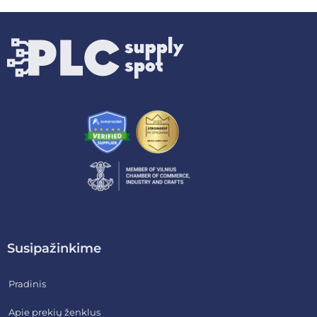
Susipažinkime
Pradinis
Apie prekių ženklus