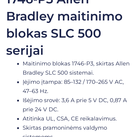
Bradley maitinimo
blokas SLC 500
serijai
Maitinimo blokas 1746-P3, skirtas Allen
Bradley SLC 500 sistemai.
Įėjimo įtampa: 85–132 / 170–265 V AC,
47–63 Hz.
Išėjimo srovė: 3,6 A prie 5 V DC, 0,87 A
prie 24 V DC.
Atitinka UL, CSA, CE reikalavimus.
Skirtas pramoninėms valdymo
sistemoms.