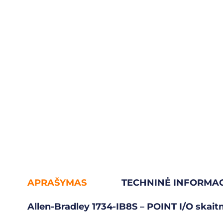
APRAŠYMAS
TECHNINĖ INFORMAC
Allen-Bradley 1734-IB8S – POINT I/O skait