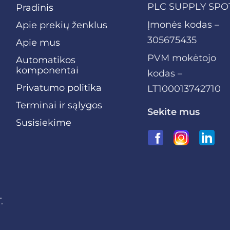
PLC SUPPLY SPO
Pradinis
Įmonės kodas –
Apie prekių ženklus
305675435
Apie mus
PVM mokėtojo
Automatikos
komponentai
kodas –
Privatumo politika
LT100013742710
Terminai ir sąlygos
Sekite mus
Susisiekime
.