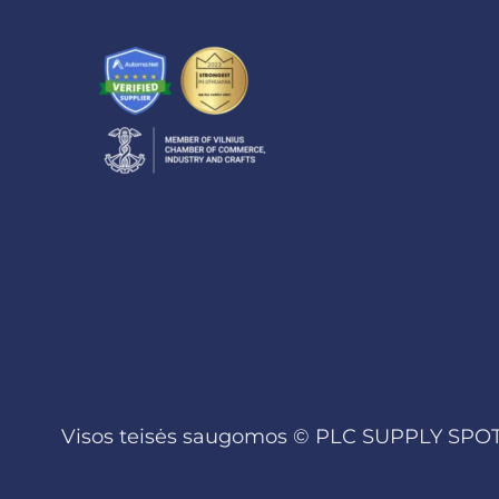
Visos teisės saugomos ©
PLC SUPPLY SPOT