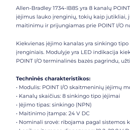
Allen-Bradley 1734-IB8S yra 8 kanalų POINT 
įėjimus lauko įrenginių, tokių kaip jutikliai
maitinimu ir prijungiamas prie POINT I/O n
Kiekvienas įėjimo kanalas yra sinkingo tipo
įrenginiais. Modulyje yra LED indikacija ki
POINT I/O terminalinės bazės pagrindu, užt
Techninės charakteristikos:
• Modulis: POINT I/O skaitmeninių įėjimų m
• Kanalų skaičius: 8 sinkingo tipo įėjimai
• Įėjimo tipas: sinkingo (NPN)
• Maitinimo įtampa: 24 V DC
• Nominali srovė: ribojama pagal sistemos k