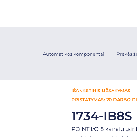
Automatikos komponentai
Prekės ž
IŠANKSTINIS UŽSAKYMAS.
PRISTATYMAS: 20 DARBO D
1734-IB8S
POINT I/O 8 kanalų „si