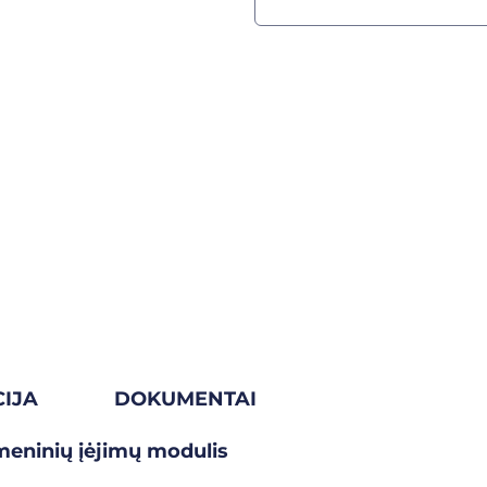
IJA
DOKUMENTAI
meninių įėjimų modulis