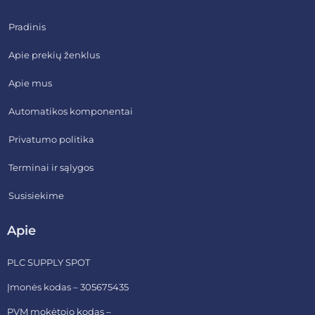
Pradinis
Apie prekių ženklus
Apie mus
Automatikos komponentai
Privatumo politika
Terminai ir sąlygos
Susisiekime
Apie
PLC SUPPLY SPOT
Įmonės kodas – 305675435
PVM mokėtojo kodas –